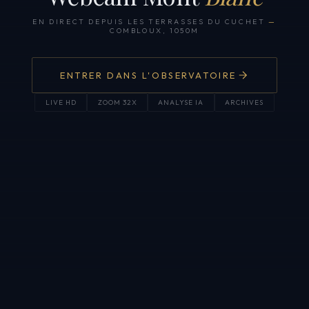
EN DIRECT DEPUIS LES TERRASSES DU CUCHET
—
COMBLOUX, 1050M
ENTRER DANS L'OBSERVATOIRE
LIVE HD
ZOOM 32X
ANALYSE IA
ARCHIVES