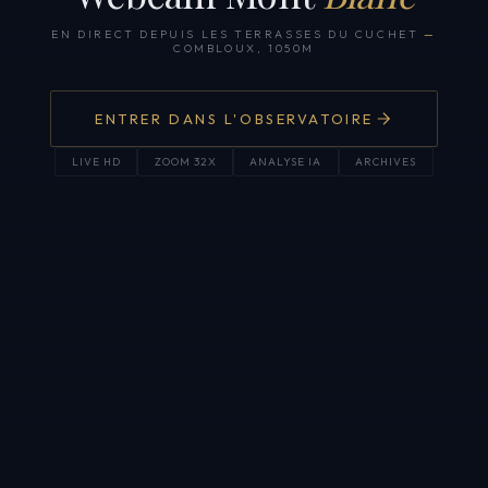
EN DIRECT DEPUIS LES TERRASSES DU CUCHET
—
COMBLOUX, 1050M
ENTRER DANS L'OBSERVATOIRE
LIVE HD
ZOOM 32X
ANALYSE IA
ARCHIVES