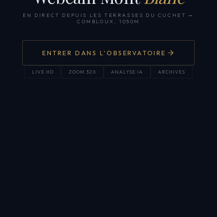
EN DIRECT DEPUIS LES TERRASSES DU CUCHET
—
COMBLOUX, 1050M
ENTRER DANS L'OBSERVATOIRE
LIVE HD
ZOOM 32X
ANALYSE IA
ARCHIVES