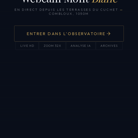
EN DIRECT DEPUIS LES TERRASSES DU CUCHET
—
COMBLOUX, 1050M
ENTRER DANS L'OBSERVATOIRE
LIVE HD
ZOOM 32X
ANALYSE IA
ARCHIVES