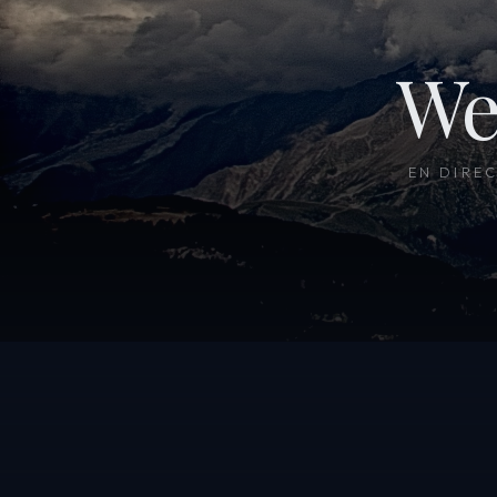
We
EN DIRE