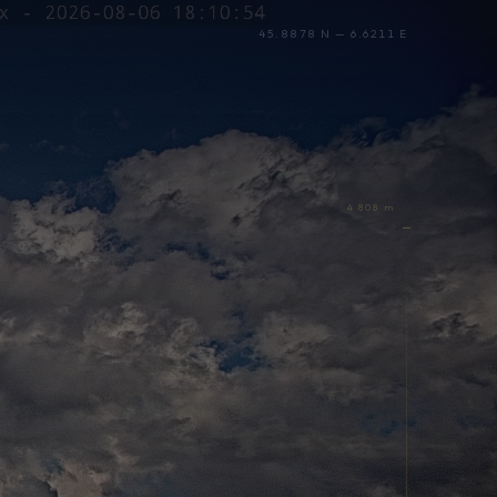
45.8878 N — 6.6211 E