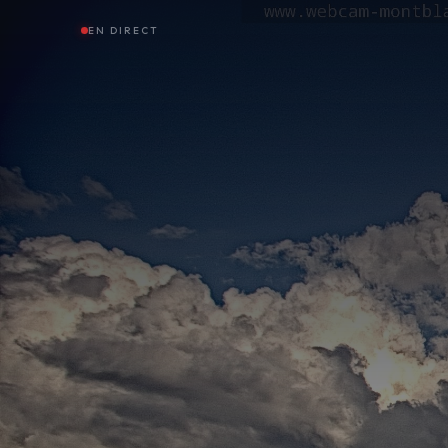
EN DIRECT