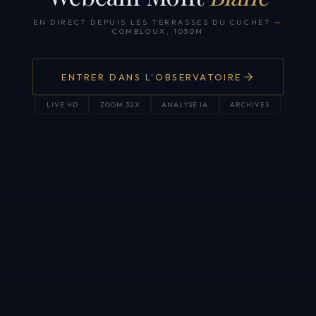
EN DIRECT DEPUIS LES TERRASSES DU CUCHET
—
COMBLOUX, 1050M
ENTRER DANS L'OBSERVATOIRE
LIVE HD
ZOOM 32X
ANALYSE IA
ARCHIVES