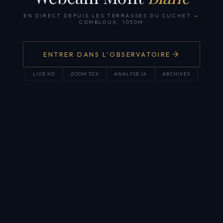
EN DIRECT DEPUIS LES TERRASSES DU CUCHET
—
COMBLOUX, 1050M
ENTRER DANS L'OBSERVATOIRE
LIVE HD
ZOOM 32X
ANALYSE IA
ARCHIVES