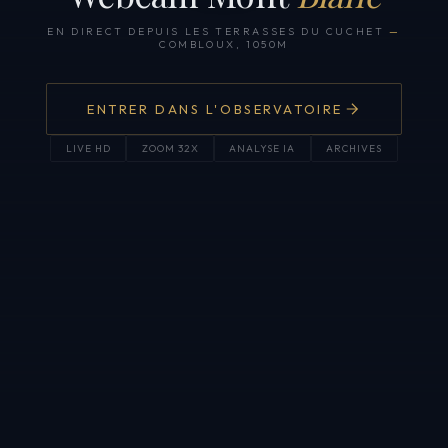
EN DIRECT DEPUIS LES TERRASSES DU CUCHET
—
COMBLOUX, 1050M
ENTRER DANS L'OBSERVATOIRE
LIVE HD
ZOOM 32X
ANALYSE IA
ARCHIVES