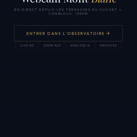
EN DIRECT DEPUIS LES TERRASSES DU CUCHET
—
COMBLOUX, 1050M
ENTRER DANS L'OBSERVATOIRE
LIVE HD
ZOOM 32X
ANALYSE IA
ARCHIVES