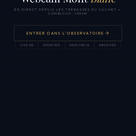
EN DIRECT DEPUIS LES TERRASSES DU CUCHET
—
COMBLOUX, 1050M
ENTRER DANS L'OBSERVATOIRE
LIVE HD
ZOOM 32X
ANALYSE IA
ARCHIVES