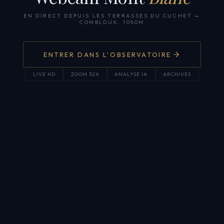
EN DIRECT DEPUIS LES TERRASSES DU CUCHET
—
COMBLOUX, 1050M
ENTRER DANS L'OBSERVATOIRE
LIVE HD
ZOOM 32X
ANALYSE IA
ARCHIVES