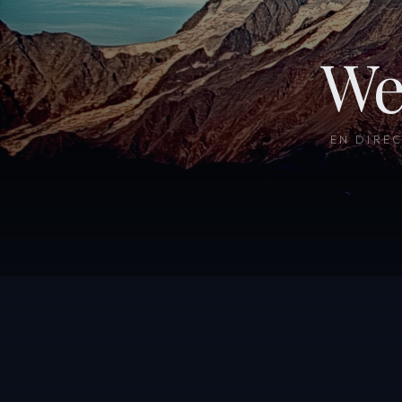
We
EN DIRE