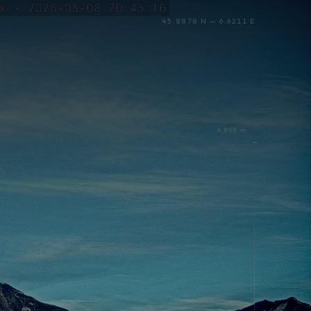
45.8878 N — 6.6211 E