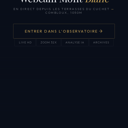
EN DIRECT DEPUIS LES TERRASSES DU CUCHET
—
COMBLOUX, 1050M
ENTRER DANS L'OBSERVATOIRE
LIVE HD
ZOOM 32X
ANALYSE IA
ARCHIVES