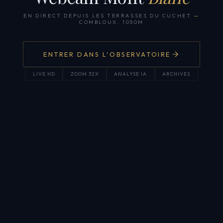
EN DIRECT DEPUIS LES TERRASSES DU CUCHET
—
COMBLOUX, 1050M
ENTRER DANS L'OBSERVATOIRE
LIVE HD
ZOOM 32X
ANALYSE IA
ARCHIVES