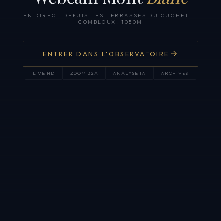
EN DIRECT DEPUIS LES TERRASSES DU CUCHET
—
COMBLOUX, 1050M
ENTRER DANS L'OBSERVATOIRE
LIVE HD
ZOOM 32X
ANALYSE IA
ARCHIVES