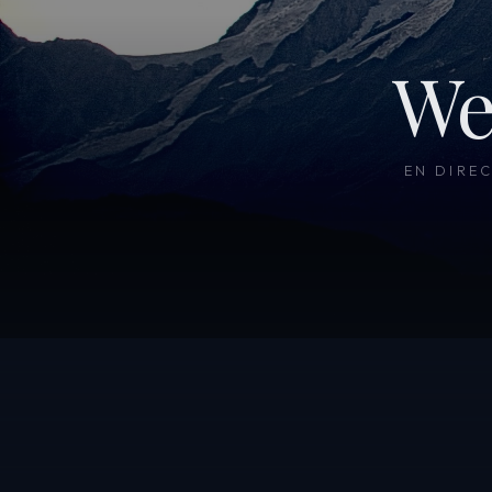
We
EN DIRE