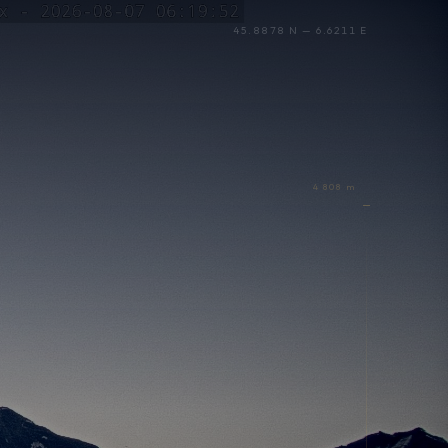
45.8878 N — 6.6211 E