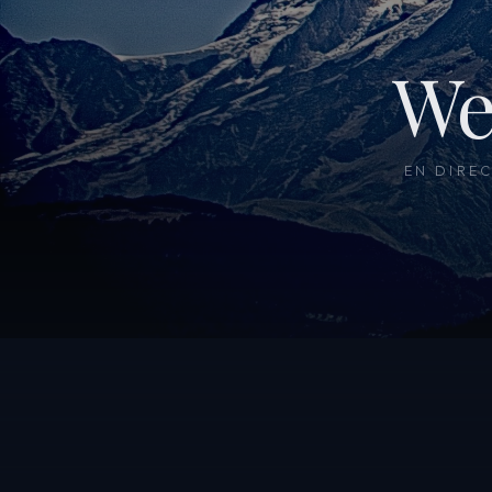
We
EN DIRE