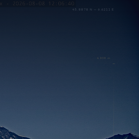
45.8878 N — 6.6211 E