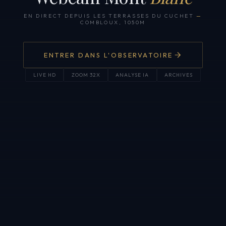
EN DIRECT DEPUIS LES TERRASSES DU CUCHET
—
COMBLOUX, 1050M
ENTRER DANS L'OBSERVATOIRE
LIVE HD
ZOOM 32X
ANALYSE IA
ARCHIVES