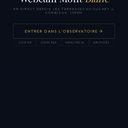
EN DIRECT DEPUIS LES TERRASSES DU CUCHET
—
COMBLOUX, 1050M
ENTRER DANS L'OBSERVATOIRE
LIVE HD
ZOOM 32X
ANALYSE IA
ARCHIVES