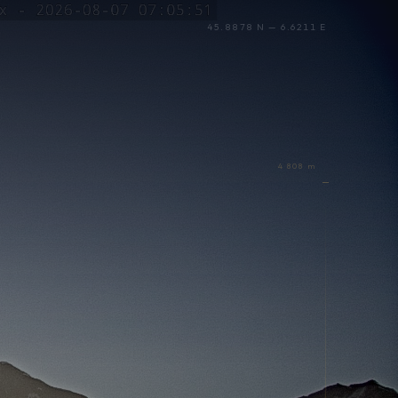
45.8878 N — 6.6211 E