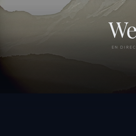
We
EN DIRE