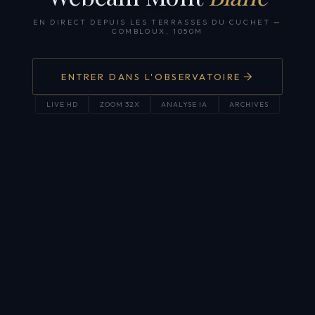
EN DIRECT DEPUIS LES TERRASSES DU CUCHET
—
COMBLOUX, 1050M
ENTRER DANS L'OBSERVATOIRE
LIVE HD
ZOOM 32X
ANALYSE IA
ARCHIVES