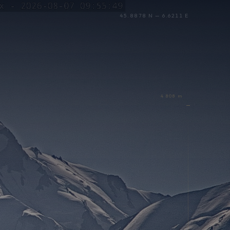
45.8878 N — 6.6211 E