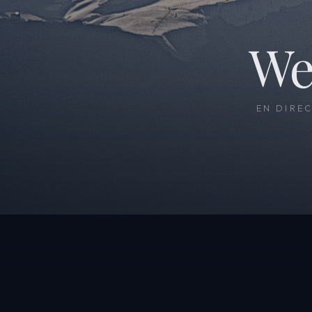
We
EN DIRE