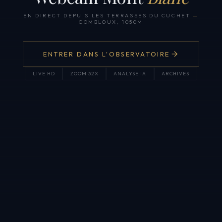
EN DIRECT DEPUIS LES TERRASSES DU CUCHET
—
COMBLOUX, 1050M
ENTRER DANS L'OBSERVATOIRE
LIVE HD
ZOOM 32X
ANALYSE IA
ARCHIVES