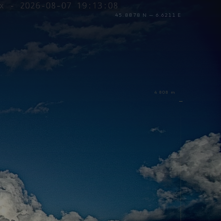
45.8878 N — 6.6211 E