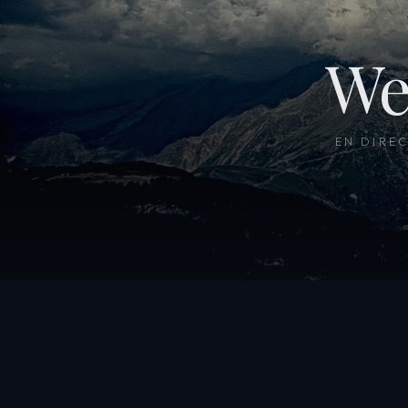
We
EN DIRE