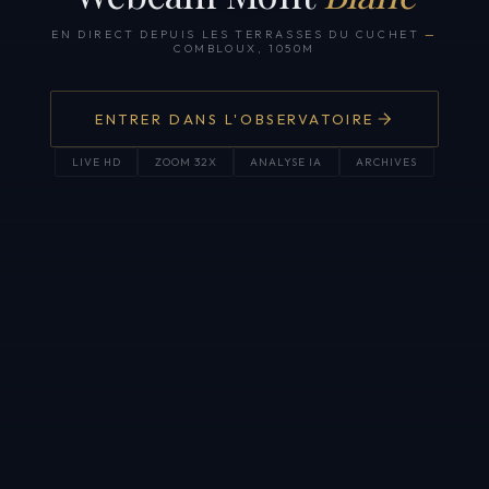
EN DIRECT DEPUIS LES TERRASSES DU CUCHET
—
COMBLOUX, 1050M
ENTRER DANS L'OBSERVATOIRE
LIVE HD
ZOOM 32X
ANALYSE IA
ARCHIVES