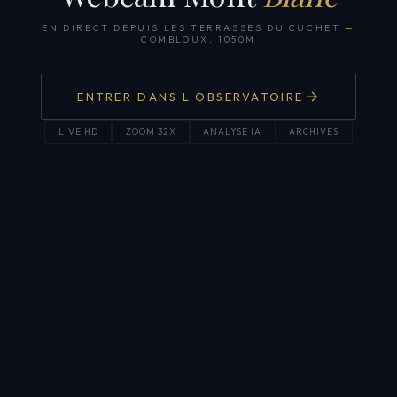
EN DIRECT DEPUIS LES TERRASSES DU CUCHET
—
COMBLOUX, 1050M
ENTRER DANS L'OBSERVATOIRE
LIVE HD
ZOOM 32X
ANALYSE IA
ARCHIVES