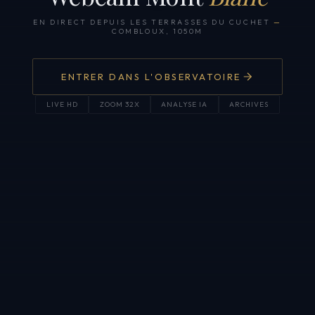
EN DIRECT DEPUIS LES TERRASSES DU CUCHET
—
COMBLOUX, 1050M
ENTRER DANS L'OBSERVATOIRE
LIVE HD
ZOOM 32X
ANALYSE IA
ARCHIVES