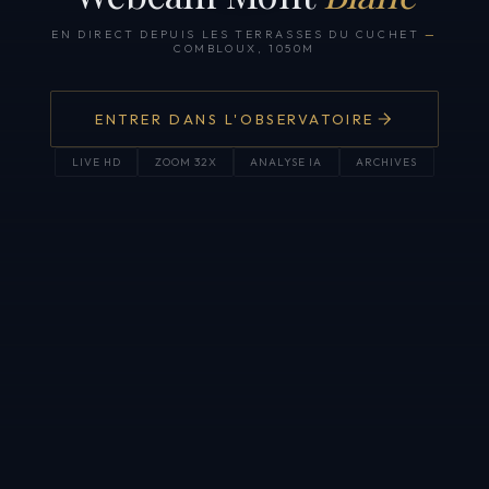
EN DIRECT DEPUIS LES TERRASSES DU CUCHET
—
COMBLOUX, 1050M
ENTRER DANS L'OBSERVATOIRE
LIVE HD
ZOOM 32X
ANALYSE IA
ARCHIVES