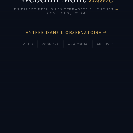
EN DIRECT DEPUIS LES TERRASSES DU CUCHET
—
COMBLOUX, 1050M
ENTRER DANS L'OBSERVATOIRE
LIVE HD
ZOOM 32X
ANALYSE IA
ARCHIVES