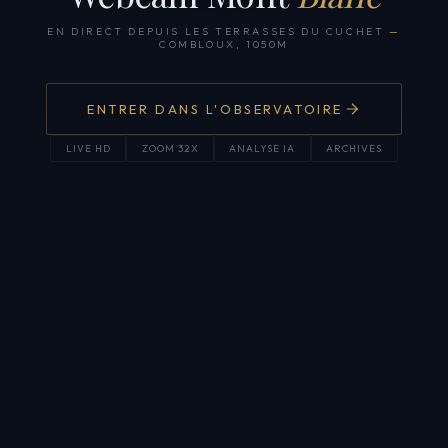
EN DIRECT DEPUIS LES TERRASSES DU CUCHET
—
COMBLOUX, 1050M
ENTRER DANS L'OBSERVATOIRE
LIVE HD
ZOOM 32X
ANALYSE IA
ARCHIVES