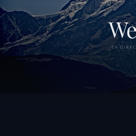
We
EN DIRE