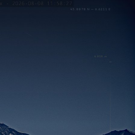
45.8878 N — 6.6211 E