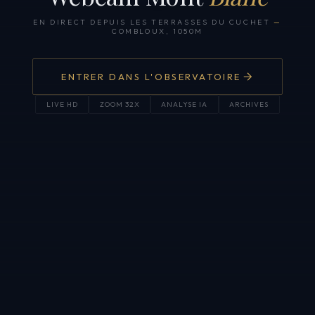
EN DIRECT DEPUIS LES TERRASSES DU CUCHET
—
COMBLOUX, 1050M
ENTRER DANS L'OBSERVATOIRE
LIVE HD
ZOOM 32X
ANALYSE IA
ARCHIVES