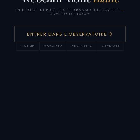
EN DIRECT DEPUIS LES TERRASSES DU CUCHET
—
COMBLOUX, 1050M
ENTRER DANS L'OBSERVATOIRE
LIVE HD
ZOOM 32X
ANALYSE IA
ARCHIVES