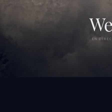
We
EN DIRE