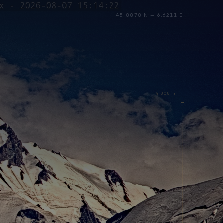
45.8878 N — 6.6211 E