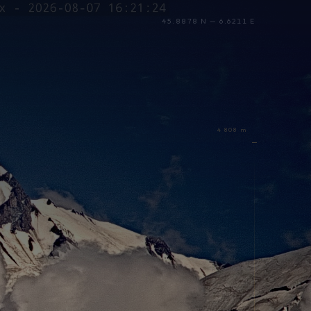
45.8878 N — 6.6211 E