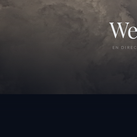
We
EN DIRE