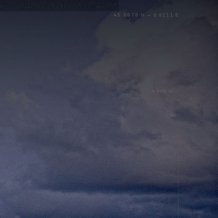
45.8878 N — 6.6211 E