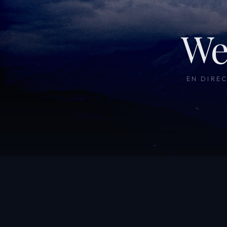
We
EN DIRE