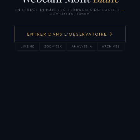
EN DIRECT DEPUIS LES TERRASSES DU CUCHET
—
COMBLOUX, 1050M
ENTRER DANS L'OBSERVATOIRE
LIVE HD
ZOOM 32X
ANALYSE IA
ARCHIVES