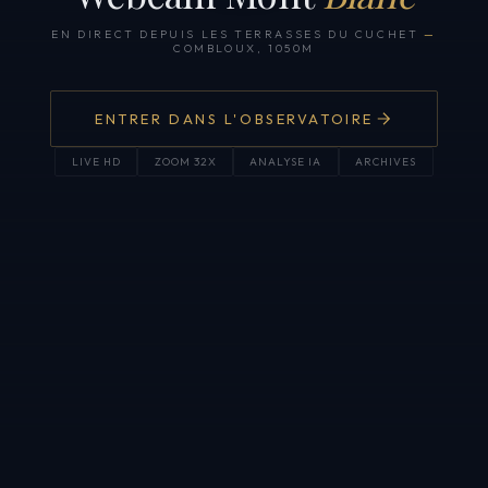
EN DIRECT DEPUIS LES TERRASSES DU CUCHET
—
COMBLOUX, 1050M
ENTRER DANS L'OBSERVATOIRE
LIVE HD
ZOOM 32X
ANALYSE IA
ARCHIVES