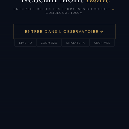
EN DIRECT DEPUIS LES TERRASSES DU CUCHET
—
COMBLOUX, 1050M
ENTRER DANS L'OBSERVATOIRE
LIVE HD
ZOOM 32X
ANALYSE IA
ARCHIVES