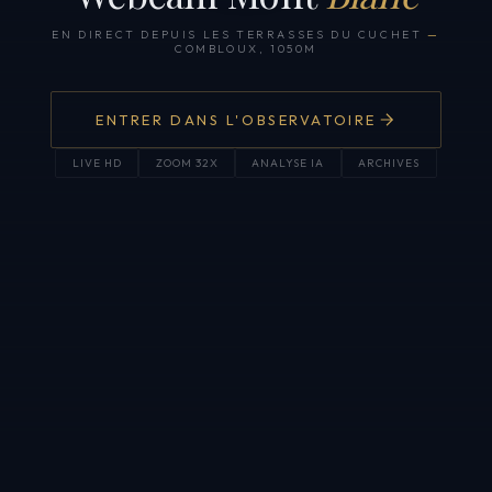
EN DIRECT DEPUIS LES TERRASSES DU CUCHET
—
COMBLOUX, 1050M
ENTRER DANS L'OBSERVATOIRE
LIVE HD
ZOOM 32X
ANALYSE IA
ARCHIVES