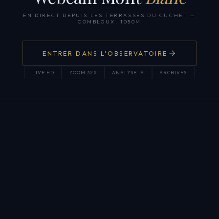
EN DIRECT DEPUIS LES TERRASSES DU CUCHET
—
COMBLOUX, 1050M
ENTRER DANS L'OBSERVATOIRE
LIVE HD
ZOOM 32X
ANALYSE IA
ARCHIVES