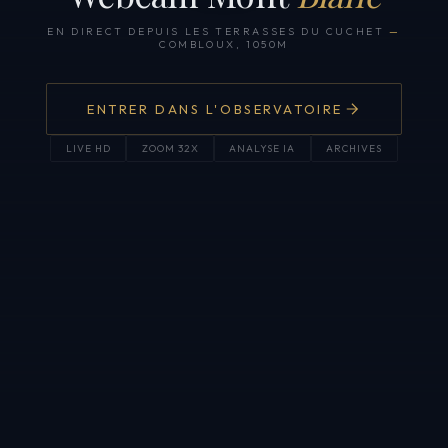
EN DIRECT DEPUIS LES TERRASSES DU CUCHET
—
COMBLOUX, 1050M
ENTRER DANS L'OBSERVATOIRE
LIVE HD
ZOOM 32X
ANALYSE IA
ARCHIVES