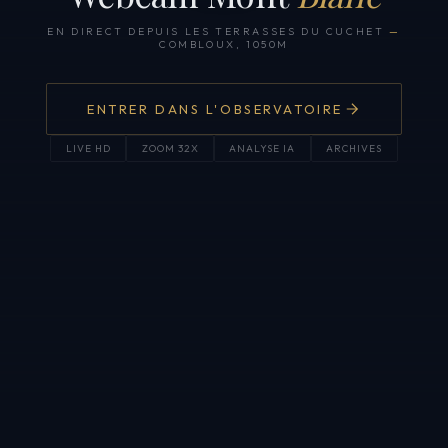
EN DIRECT DEPUIS LES TERRASSES DU CUCHET
—
COMBLOUX, 1050M
ENTRER DANS L'OBSERVATOIRE
LIVE HD
ZOOM 32X
ANALYSE IA
ARCHIVES