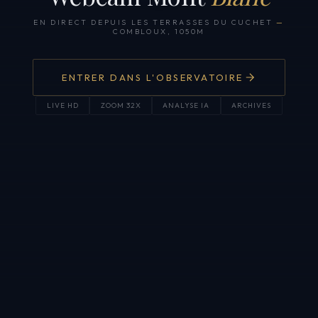
EN DIRECT DEPUIS LES TERRASSES DU CUCHET
—
COMBLOUX, 1050M
ENTRER DANS L'OBSERVATOIRE
LIVE HD
ZOOM 32X
ANALYSE IA
ARCHIVES