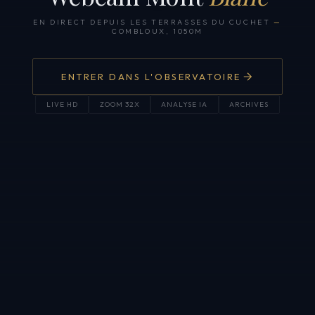
EN DIRECT DEPUIS LES TERRASSES DU CUCHET
—
COMBLOUX, 1050M
ENTRER DANS L'OBSERVATOIRE
LIVE HD
ZOOM 32X
ANALYSE IA
ARCHIVES