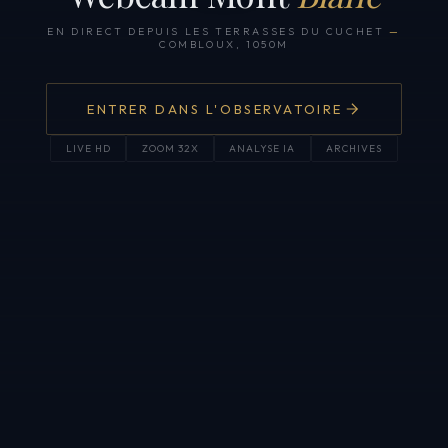
EN DIRECT DEPUIS LES TERRASSES DU CUCHET
—
COMBLOUX, 1050M
ENTRER DANS L'OBSERVATOIRE
LIVE HD
ZOOM 32X
ANALYSE IA
ARCHIVES