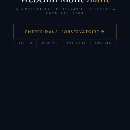
EN DIRECT DEPUIS LES TERRASSES DU CUCHET
—
COMBLOUX, 1050M
ENTRER DANS L'OBSERVATOIRE
LIVE HD
ZOOM 32X
ANALYSE IA
ARCHIVES