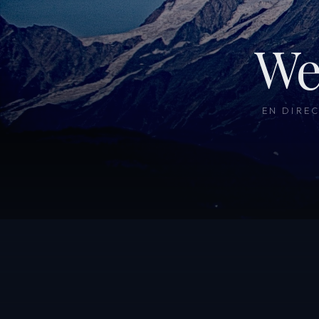
We
EN DIRE