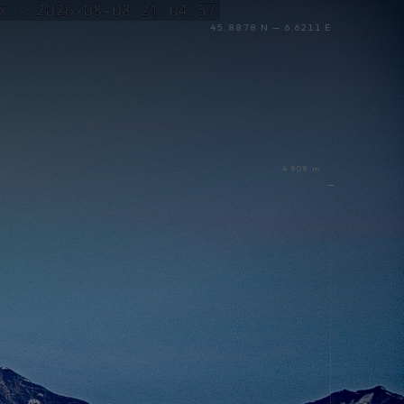
45.8878 N — 6.6211 E