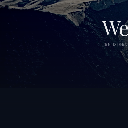
We
EN DIRE