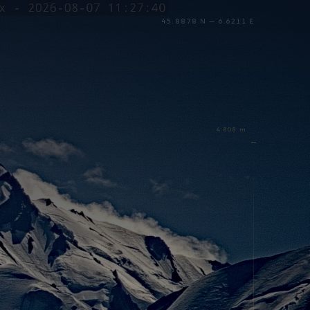
45.8878 N — 6.6211 E