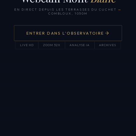
EN DIRECT DEPUIS LES TERRASSES DU CUCHET
—
COMBLOUX, 1050M
ENTRER DANS L'OBSERVATOIRE
LIVE HD
ZOOM 32X
ANALYSE IA
ARCHIVES